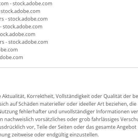
.com - stock.adobe.com
 stock.adobe.com
s - stock.adobe.com
 - stock.adobe.com
tock.adobe.com
s - stock.adobe.com
dobe.com
.adobe.com
ktualität, Korrektheit, Vollständigkeit oder Qualität der b
ch auf Schäden materieller oder ideeller Art beziehen, di
utzung fehlerhafter und unvollständiger Informationen ver
n nachweislich vorsätzliches oder grob fahrlässiges Verschu
ausdrücklich vor, Teile der Seiten oder das gesamte Angeb
hung zeitweise oder endgültig einzustellen.