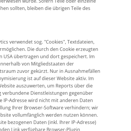
verwiesen wurde. Sofern Teile oder einzelne
en sollten, bleiben die übrigen Teile des
tics verwendet sog. "Cookies", Textdateien,
ermöglichen. Die durch den Cookie erzeugten
en USA übertragen und dort gespeichert. Im
 innerhalb von Mitgliedstaaten der
sraum zuvor gekürzt. Nur in Ausnahmefällen
ymisierung ist auf dieser Website aktiv. Im
Website auszuwerten, um Reports über die
g verbundene Dienstleistungen gegenüber
e IP-Adresse wird nicht mit anderen Daten
lung Ihrer Browser-Software verhindern; wir
Website vollumfänglich werden nutzen können.
te bezogenen Daten (inkl. Ihrer IP-Adresse)
nden Link verfügbare Browser-Plugin