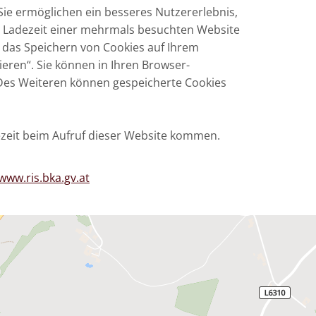
 Sie ermöglichen ein besseres Nutzererlebnis,
e Ladezeit einer mehrmals besuchten Website
, das Speichern von Cookies auf Ihrem
eren“. Sie können in Ihren Browser-
. Des Weiteren können gespeicherte Cookies
dezeit beim Aufruf dieser Website kommen.
/www.ris.bka.gv.at