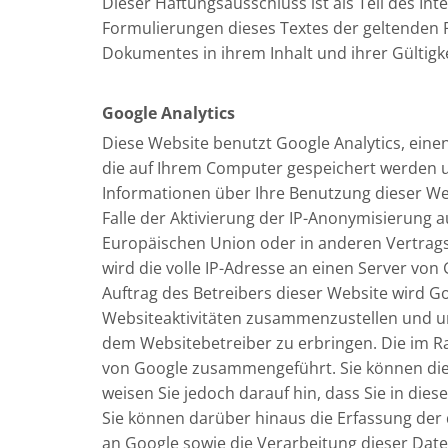
Dieser Haftungsausschluss ist als Teil des In
Formulierungen dieses Textes der geltenden Re
Dokumentes in ihrem Inhalt und ihrer Gültigk
Google Analytics
Diese Website benutzt Google Analytics, einen
die auf Ihrem Computer gespeichert werden u
Informationen über Ihre Benutzung dieser We
Falle der Aktivierung der IP-Anonymisierung a
Europäischen Union oder in anderen Vertrag
wird die volle IP-Adresse an einen Server von
Auftrag des Betreibers dieser Website wird 
Websiteaktivitäten zusammenzustellen und u
dem Websitebetreiber zu erbringen. Die im R
von Google zusammengeführt. Sie können die 
weisen Sie jedoch darauf hin, dass Sie in die
Sie können darüber hinaus die Erfassung der 
an Google sowie die Verarbeitung dieser Dat