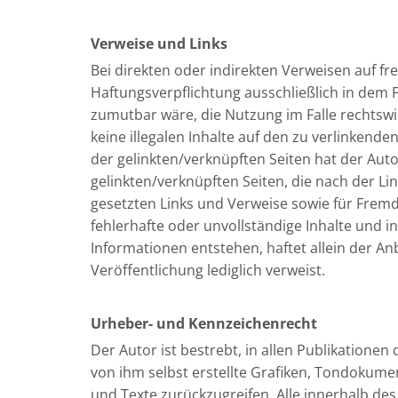
Verweise und Links
Bei direkten oder indirekten Verweisen auf f
Haftungsverpflichtung ausschließlich in dem F
zumutbar wäre, die Nutzung im Falle rechtswid
keine illegalen Inhalte auf den zu verlinkende
der gelinkten/verknüpften Seiten hat der Autor 
gelinkten/verknüpften Seiten, die nach der Li
gesetzten Links und Verweise sowie für Fremde
fehlerhafte oder unvollständige Inhalte und 
Informationen entstehen, haftet allein der Anb
Veröffentlichung lediglich verweist.
Urheber- und Kennzeichenrecht
Der Autor ist bestrebt, in allen Publikatio
von ihm selbst erstellte Grafiken, Tondokum
und Texte zurückzugreifen. Alle innerhalb d