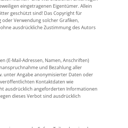
weiligen eingetragenen Eigentümer. Allein
tter geschützt sind! Das Copyright für
gung oder Verwendung solcher Grafiken,
t ohne ausdrückliche Zustimmung des Autors
ten (E-Mail-Adressen, Namen, Anschriften)
ie Inanspruchnahme und Bezahlung aller
w. unter Angabe anonymisierter Daten oder
eröffentlichten Kontaktdaten wie
ht ausdrücklich angeforderten Informationen
gegen dieses Verbot sind ausdrücklich