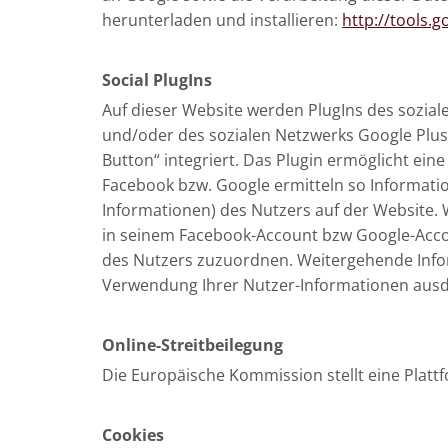
herunterladen und installieren:
http://tools.
Social PlugIns
Auf dieser Website werden PlugIns des soziale
und/oder des sozialen Netzwerks Google Plus 
Button“ integriert. Das Plugin ermöglicht e
Facebook bzw. Google ermitteln so Informat
Informationen) des Nutzers auf der Website.
in seinem Facebook-Account bzw Google-Accoun
des Nutzers zuzuordnen. Weitergehende Info
Verwendung Ihrer Nutzer-Informationen ausd
Online-Streitbeilegung
Die Europäische Kommission stellt eine Plattfo
Cookies