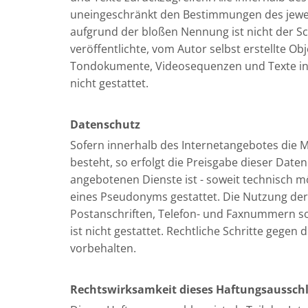
uneingeschränkt den Bestimmungen des jeweil
aufgrund der bloßen Nennung ist nicht der Sc
veröffentlichte, vom Autor selbst erstellte Ob
Tondokumente, Videosequenzen und Texte in 
nicht gestattet.
Datenschutz
Sofern innerhalb des Internetangebotes die M
besteht, so erfolgt die Preisgabe dieser Date
angebotenen Dienste ist - soweit technisch 
eines Pseudonyms gestattet. Die Nutzung de
Postanschriften, Telefon- und Faxnummern so
ist nicht gestattet. Rechtliche Schritte gege
vorbehalten.
Rechtswirksamkeit dieses Haftungsaussch