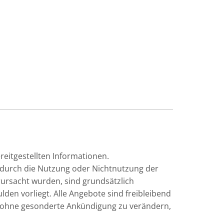
ereitgestellten Informationen.
e durch die Nutzung oder Nichtnutzung der
ursacht wurden, sind grundsätzlich
lden vorliegt. Alle Angebote sind freibleibend
ot ohne gesonderte Ankündigung zu verändern,