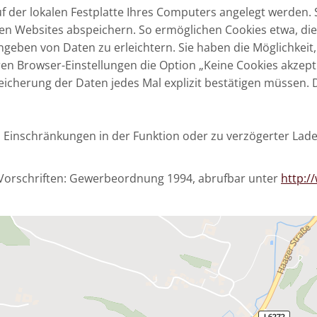
uf der lokalen Festplatte Ihres Computers angelegt werden.
en Websites abspeichern. So ermöglichen Cookies etwa, di
ngeben von Daten zu erleichtern. Sie haben die Möglichkeit
ren Browser-Einstellungen die Option „Keine Cookies akzepti
Speicherung der Daten jedes Mal explizit bestätigen müssen
 zu Einschränkungen in der Funktion oder zu verzögerter La
Vorschriften: Gewerbeordnung 1994, abrufbar unter
http:/