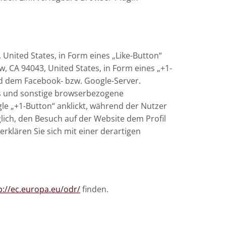
 United States, in Form eines „Like-Button“
 CA 94043, United States, in Form eines „+1-
nd dem Facebook- bzw. Google-Server.
fs und sonstige browserbezogene
le „+1-Button“ anklickt, während der Nutzer
lich, den Besuch auf der Website dem Profil
erklären Sie sich mit einer derartigen
p://ec.europa.eu/odr/
finden.