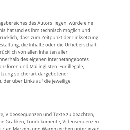
ngsbereiches des Autors liegen, würde eine
tnis hat und es ihm technisch möglich und
drücklich, dass zum Zeitpunkt der Linksetzung
estaltung, die Inhalte oder die Urheberschaft
ücklich von allen Inhalten aller
e innerhalb des eigenen Internetangebotes
foren und Mailinglisten. Für illegale,
nutzung solcherart dargebotener
 der über Links auf die jeweilige
nte, Videosequenzen und Texte zu beachten,
reie Grafiken, Tondokumente, Videosequenzen
hützten Marken- und Warenzeichen unterliegen