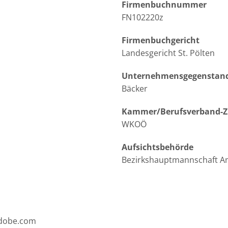
Firmenbuchnummer
FN102220z
Firmenbuchgericht
Landesgericht St. Pölten
Unternehmensgegenstan
Bäcker
Kammer/Berufsverband-Zu
WKOÖ
Aufsichtsbehörde
Bezirkshauptmannschaft A
adobe.com